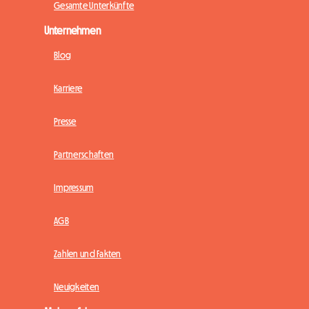
Gesamte Unterkünfte
Unternehmen
Blog
Karriere
Presse
Partnerschaften
Impressum
AGB
Zahlen und Fakten
Neuigkeiten