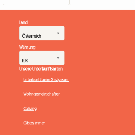
Land
Währung
Unsere Unterkunftsarten
Unterkunft beim Gastgeber
Wohngemeinschaften
Coliving
Gästezimmer