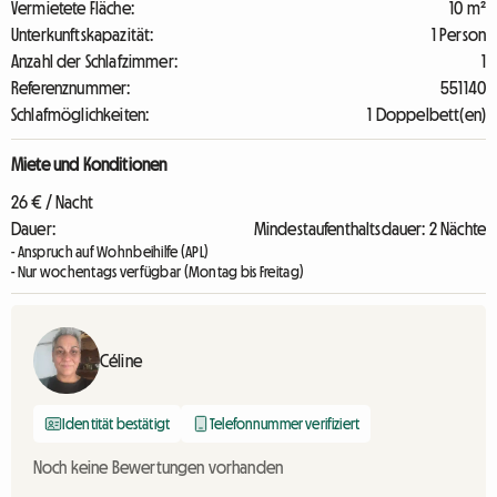
Vermietete Fläche:
10 m²
Unterkunftskapazität:
1 Person
Anzahl der Schlafzimmer:
1
Referenznummer:
551140
Schlafmöglichkeiten:
1 Doppelbett(en)
Miete und Konditionen
26 € / Nacht
Dauer:
Mindestaufenthaltsdauer: 2 Nächte
- Anspruch auf Wohnbeihilfe (APL)
- Nur wochentags verfügbar (Montag bis Freitag)
Céline
Identität bestätigt
Telefonnummer verifiziert
Noch keine Bewertungen vorhanden