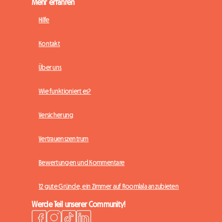
Mehr erfahren
Hilfe
Kontakt
Über uns
Wie funktioniert es?
Versicherung
Vertrauenszentrum
Bewertungen und Kommentare
12 gute Gründe, ein Zimmer auf Roomlala anzubieten
Werde Teil unserer Community!