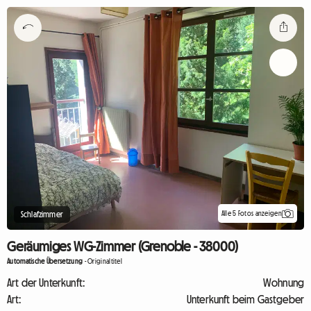
Alle 5 Fotos anzeigen
Schlafzimmer
Geräumiges WG-Zimmer (Grenoble - 38000)
Automatische Übersetzung
-
Originaltitel
Art der Unterkunft:
Wohnung
Art:
Unterkunft beim Gastgeber