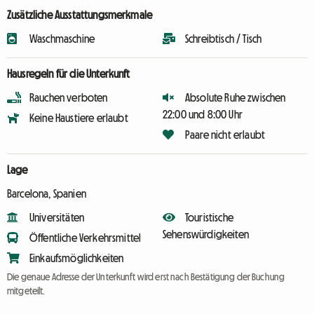
Zusätzliche Ausstattungsmerkmale
Waschmaschine
Schreibtisch / Tisch
Hausregeln für die Unterkunft
Rauchen verboten
Absolute Ruhe zwischen
22:00 und 8:00 Uhr
Keine Haustiere erlaubt
Paare nicht erlaubt
Lage
Barcelona, Spanien
Universitäten
Touristische
Sehenswürdigkeiten
Öffentliche Verkehrsmittel
Einkaufsmöglichkeiten
Die genaue Adresse der Unterkunft wird erst nach Bestätigung der Buchung
mitgeteilt.