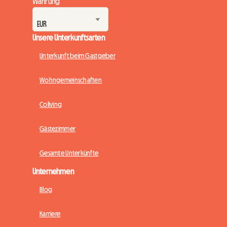
Währung
Unsere Unterkunftsarten
Unterkunft beim Gastgeber
Wohngemeinschaften
Coliving
Gästezimmer
Gesamte Unterkünfte
Unternehmen
Blog
Karriere