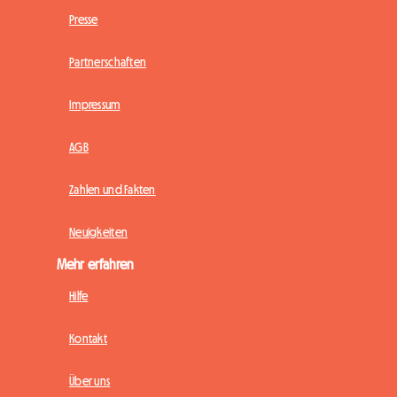
Presse
Partnerschaften
Impressum
AGB
Zahlen und Fakten
Neuigkeiten
Mehr erfahren
Hilfe
Kontakt
Über uns