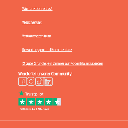
Wie funktioniert es?
Versicherung
Vertrauenszentrum
Bewertungen und Kommentare
12 gute Gründe, ein Zimmer auf Roomlala anzubieten
Werde Teil unserer Community!