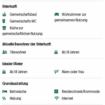
Unterkunft
Gemeinschaftsbad
Wohnzimmer zur
gemeinsamen Nutzung
Gemeinschafts-WC
Küche zur
gemeinschaftlichen Nutzung
Aktuelle Bewohner der Unterkunft
1 Bewohner
Ab 18 Jahren
Idealer Mieter
Ab 18 Jahren
Mann oder Frau
Grundausstattung
Bettwäsche
Kleiderschrank/Kommode
Heizung
Internet