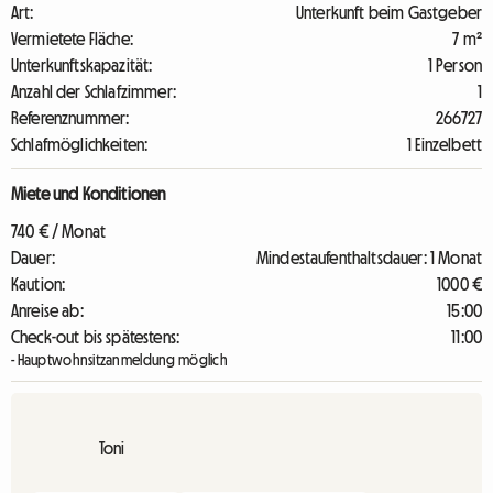
Art:
Unterkunft beim Gastgeber
Vermietete Fläche:
7 m²
Unterkunftskapazität:
1 Person
Anzahl der Schlafzimmer:
1
Referenznummer:
266727
Schlafmöglichkeiten:
1 Einzelbett
Miete und Konditionen
740 € / Monat
Dauer:
Mindestaufenthaltsdauer: 1 Monat
Kaution:
1000 €
Anreise ab:
15:00
Check-out bis spätestens:
11:00
- Hauptwohnsitzanmeldung möglich
Toni