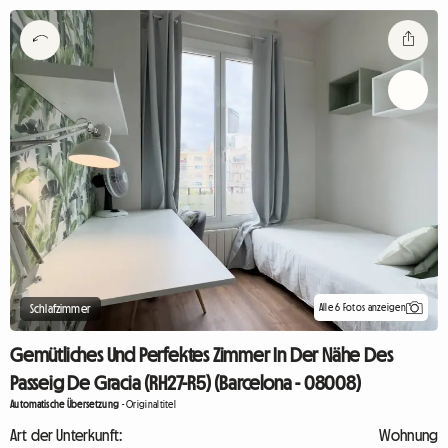
Alle 6 Fotos anzeigen
Schlafzimmer
Gemütliches Und Perfektes Zimmer In Der Nähe Des
Passeig De Gracia (RH27-R5) (Barcelona - 08008)
Automatische Übersetzung
-
Originaltitel
Art der Unterkunft:
Wohnung