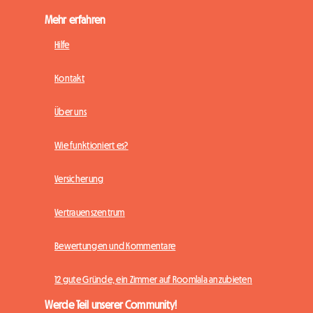
Mehr erfahren
Hilfe
Kontakt
Über uns
Wie funktioniert es?
Versicherung
Vertrauenszentrum
Bewertungen und Kommentare
12 gute Gründe, ein Zimmer auf Roomlala anzubieten
Werde Teil unserer Community!