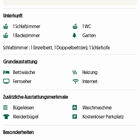
Unterkunft
1 Schlafzimmer
1 WC
1 Badezimmer
Garten
Schlafzimmer :
1 Einzelbett, 1 Doppelbett(en), 1 Schlafsofa
Grundausstattung
Bettwäsche
Heizung
Fernseher
Internet
Zusätzliche Ausstattungsmerkmale
Bügeleisen
Waschmaschine
Kleiderbügel
Kostenloser Parkplatz
Besonderheiten