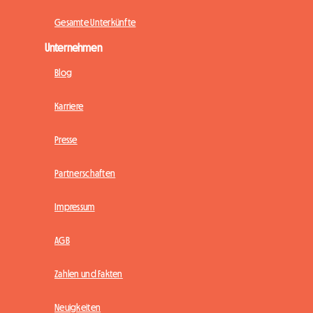
Gesamte Unterkünfte
Unternehmen
Blog
Karriere
Presse
Partnerschaften
Impressum
AGB
Zahlen und Fakten
Neuigkeiten