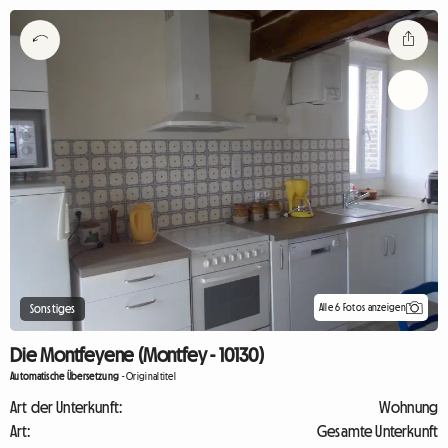
Alle 6 Fotos anzeigen
Sonstiges
Die Montfeyene (Montfey - 10130)
Automatische Übersetzung
-
Originaltitel
Art der Unterkunft:
Wohnung
Art:
Gesamte Unterkunft