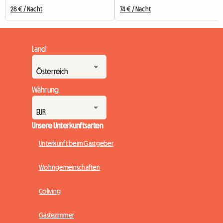
28 € / Nacht
74 € / Nacht
Land
Währung
Unsere Unterkunftsarten
Unterkunft beim Gastgeber
Wohngemeinschaften
Coliving
Gästezimmer