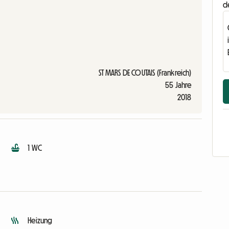
d
ST MARS DE COUTAIS (Frankreich)
55 Jahre
2018
1 WC
Heizung