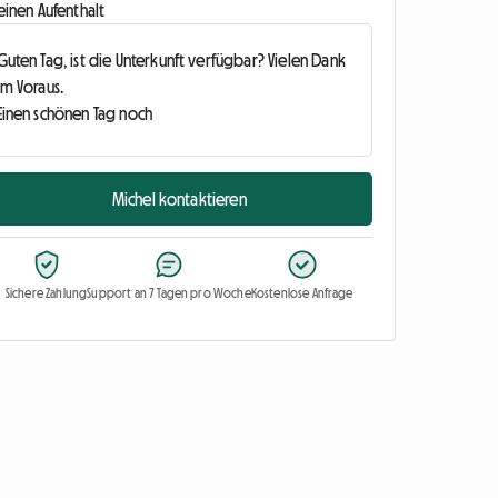
einen Aufenthalt
Michel kontaktieren
Sichere Zahlung
Support an 7 Tagen pro Woche
Kostenlose Anfrage