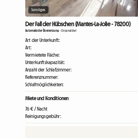
Sonstiges
Der Fall der Hübschen (Mantes-La-Jolie - 78200)
Automatische Übersetzung
-
Originaltitel
Art der Unterkunft:
Art:
Vermietete Fläche:
Unterkunftskapazität:
Anzahl der Schlafzimmer:
Referenznummer:
Schlafmöglichkeiten:
Miete und Konditionen
76 € / Nacht
Reinigungsgebühr: