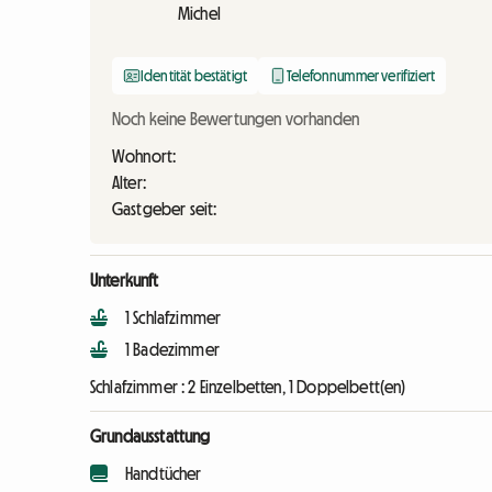
Michel
Identität bestätigt
Telefonnummer verifiziert
Noch keine Bewertungen vorhanden
Wohnort:
Alter:
Gastgeber seit:
Unterkunft
1 Schlafzimmer
1 Badezimmer
Schlafzimmer :
2 Einzelbetten, 1 Doppelbett(en)
Grundausstattung
Handtücher