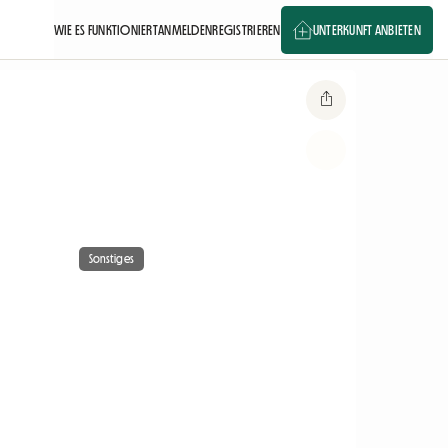
WIE ES FUNKTIONIERT
ANMELDEN
REGISTRIEREN
UNTERKUNFT ANBIETEN
Sonstiges