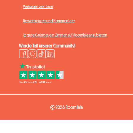
Vertrauenszentrum
Bewertungen und Kommentare
12 gute Gründe, ein Zimmer auf Roomlala anzubieten
Werde Teil unserer Community!
© 2026 Roomlala