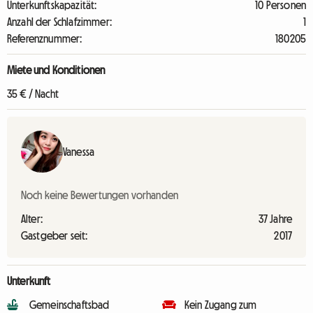
Unterkunftskapazität:
10 Personen
Anzahl der Schlafzimmer:
1
Referenznummer:
180205
Miete und Konditionen
35 € / Nacht
Vanessa
Noch keine Bewertungen vorhanden
Alter:
37 Jahre
Gastgeber seit:
2017
Unterkunft
Gemeinschaftsbad
Kein Zugang zum