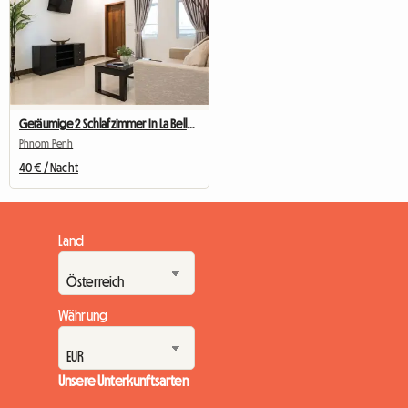
Geräumige 2 Schlafzimmer In La Belle Residence
Phnom Penh
40 € / Nacht
Land
Währung
Unsere Unterkunftsarten