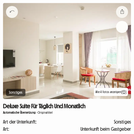
Alle 4 Fotos anzeigen
Sonstiges
Deluxe Suite Für Täglich Und Monatlich
Automatische Übersetzung
-
Originaltitel
Art der Unterkunft:
Sonstiges
Art:
Unterkunft beim Gastgeber