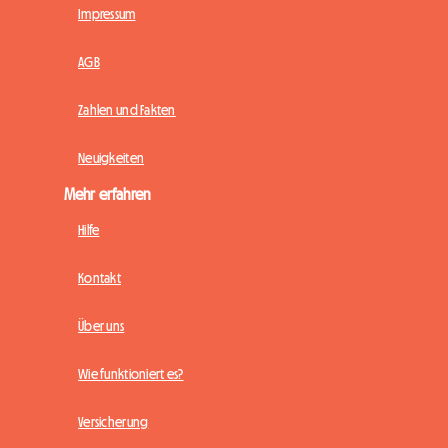
Impressum
AGB
Zahlen und Fakten
Neuigkeiten
Mehr erfahren
Hilfe
Kontakt
Über uns
Wie funktioniert es?
Versicherung