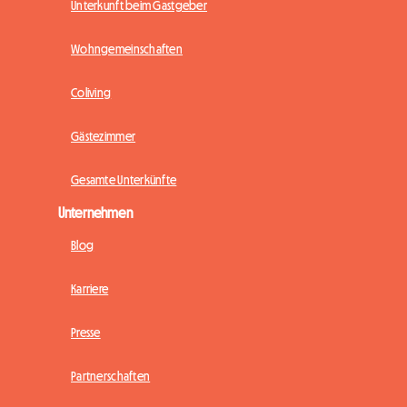
Unterkunft beim Gastgeber
Wohngemeinschaften
Coliving
Gästezimmer
Gesamte Unterkünfte
Unternehmen
Blog
Karriere
Presse
Partnerschaften