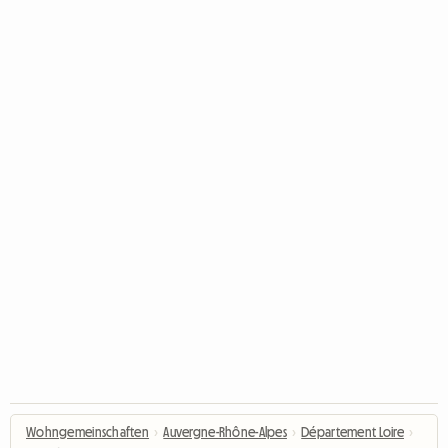
Wohngemeinschaften
›
Auvergne-Rhône-Alpes
›
Département Loire
›