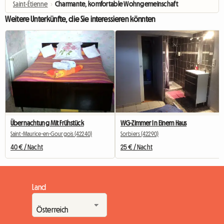
Saint-Étienne
›
Charmante, komfortable Wohngemeinschaft
Weitere Unterkünfte, die Sie interessieren könnten
Übernachtung Mit Frühstück
WG-Zimmer In Einem Haus
Saint-Maurice-en-Gourgois (42240)
Sorbiers (42290)
40 € / Nacht
25 € / Nacht
Land