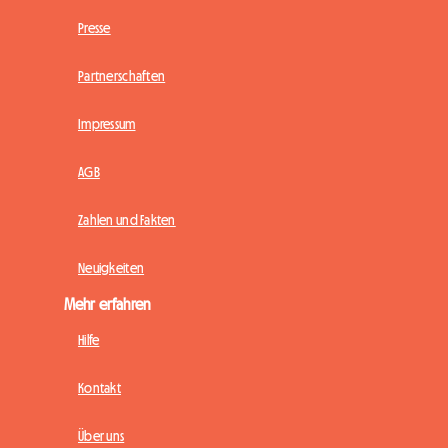
Presse
Partnerschaften
Impressum
AGB
Zahlen und Fakten
Neuigkeiten
Mehr erfahren
Hilfe
Kontakt
Über uns