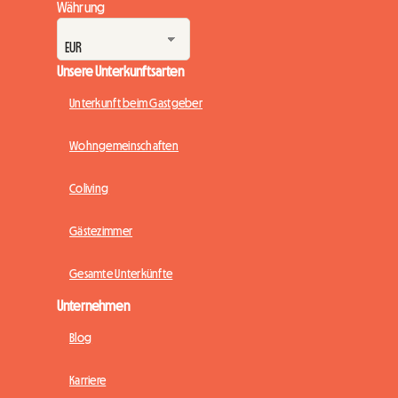
Währung
Unsere Unterkunftsarten
Unterkunft beim Gastgeber
Wohngemeinschaften
Coliving
Gästezimmer
Gesamte Unterkünfte
Unternehmen
Blog
Karriere