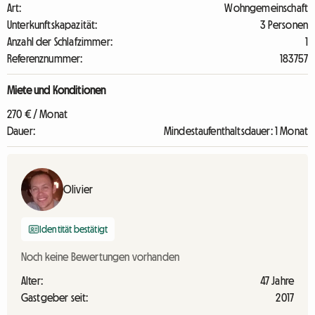
Art:
Wohngemeinschaft
Unterkunftskapazität:
3 Personen
Anzahl der Schlafzimmer:
1
Referenznummer:
183757
Miete und Konditionen
270 € / Monat
Dauer:
Mindestaufenthaltsdauer: 1 Monat
Olivier
Identität bestätigt
Noch keine Bewertungen vorhanden
Alter:
47 Jahre
Gastgeber seit:
2017