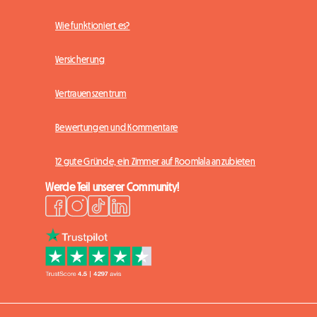
Wie funktioniert es?
Versicherung
Vertrauenszentrum
Bewertungen und Kommentare
12 gute Gründe, ein Zimmer auf Roomlala anzubieten
Werde Teil unserer Community!