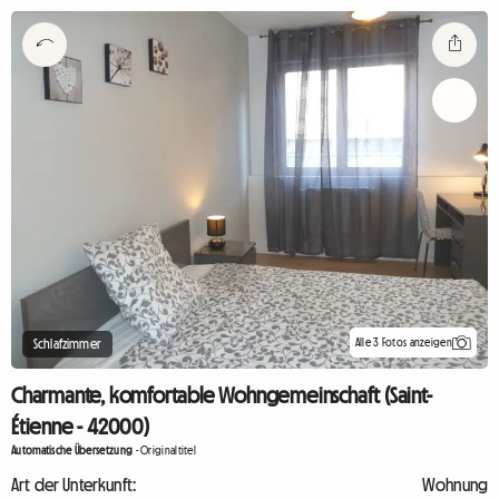
Alle 3 Fotos anzeigen
Schlafzimmer
Charmante, komfortable Wohngemeinschaft (Saint-
Étienne - 42000)
Automatische Übersetzung
-
Originaltitel
Art der Unterkunft:
Wohnung