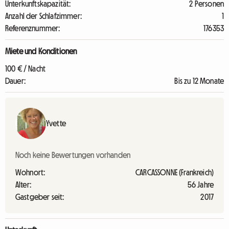
Unterkunftskapazität:
2 Personen
Anzahl der Schlafzimmer:
1
Referenznummer:
176353
Miete und Konditionen
100 € / Nacht
Dauer:
Bis zu 12 Monate
Yvette
Noch keine Bewertungen vorhanden
Wohnort:
CARCASSONNE (Frankreich)
Alter:
56 Jahre
Gastgeber seit:
2017