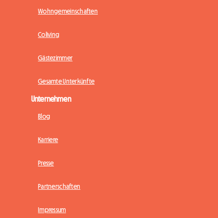
Wohngemeinschaften
Coliving
Gästezimmer
Gesamte Unterkünfte
Unternehmen
Blog
Karriere
Presse
Partnerschaften
Impressum