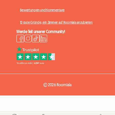
Bewertungen und Kommentare
12 gute Gründe, ein Zimmer auf Roomlala anzubieten
Werde Teil unserer Community!
© 2026 Roomlala