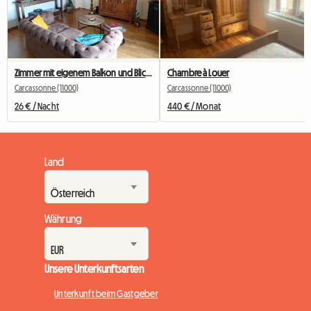
Zimmer mit eigenem Balkon und Blick auf die mittelalterliche Stadt zu vermieten
Chambre à Louer
Carcassonne (11000)
Carcassonne (11000)
26 € / Nacht
440 € / Monat
Land
Währung
Unsere Unterkunftsarten
Unterkunft beim Gastgeber