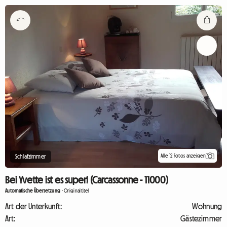
Alle 12 Fotos anzeigen
Schlafzimmer
Bei Yvette ist es super! (Carcassonne - 11000)
Automatische Übersetzung
-
Originaltitel
Art der Unterkunft:
Wohnung
Art:
Gästezimmer