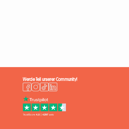
Zur Anzeige
Werde Teil unserer Community!