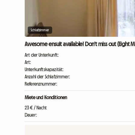
Schlafzimmer
Awesome ensuit available! Don't miss out (Eight Mile
Art der Unterkunft:
Art:
Unterkunftskapazität:
Anzahl der Schlafzimmer:
Referenznummer:
Miete und Konditionen
23 € / Nacht
Dauer: