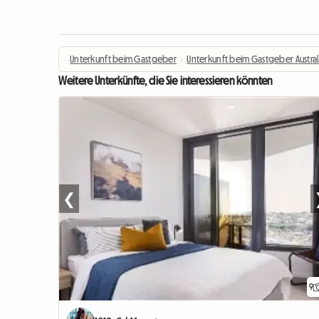
Unterkunft beim Gastgeber
›
Unterkunft beim Gastgeber Austral
Weitere Unterkünfte, die Sie interessieren könnten
❮
9