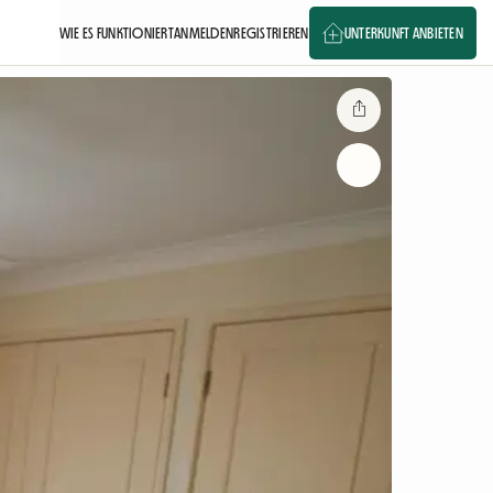
WIE ES FUNKTIONIERT
ANMELDEN
REGISTRIEREN
UNTERKUNFT ANBIETEN