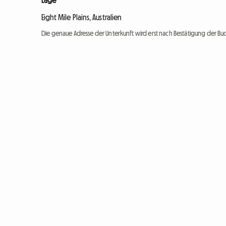
Lage
Eight Mile Plains, Australien
Die genaue Adresse der Unterkunft wird erst nach Bestätigung der Bu