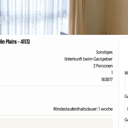
 Plains - 4113)
Sonstiges
Unterkunft beim Gastgeber
2 Personen
1
Wa
183877
G
Mindestaufenthaltsdauer: 1 woche
G