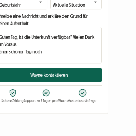
hreibe eine Nachricht und erkläre den Grund für
einen Aufenthalt
Wayne kontaktieren
Sichere Zahlung
Support an 7 Tagen pro Woche
Kostenlose Anfrage