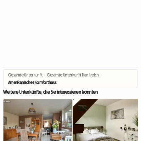
Gesamte Unterkunft
›
Gesamte Unterkunft Frankreich
›
Amerikanisches Komforthaus
Weitere Unterkünfte, die Sie interessieren könnten