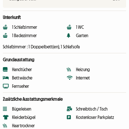
Unterkunft
1 Schlafzimmer
1 WC
1 Badezimmer
Garten
Schlafzimmer :
1 Doppelbett(en), 1 Schlafsofa
Grundausstattung
Handtücher
Heizung
Bettwäsche
Internet
Fernseher
Zusätzliche Ausstattungsmerkmale
Bügeleisen
Schreibtisch / Tisch
Kleiderbügel
Kostenloser Parkplatz
Haartrockner