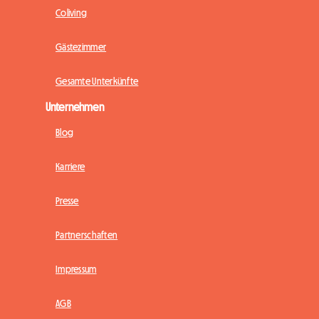
Coliving
Gästezimmer
Gesamte Unterkünfte
Unternehmen
Blog
Karriere
Presse
Partnerschaften
Impressum
AGB