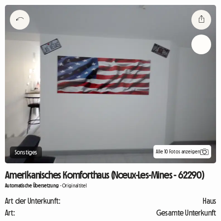
Alle 10 Fotos anzeigen
Sonstiges
Amerikanisches Komforthaus (Nœux-Les-Mines - 62290)
Automatische Übersetzung
-
Originaltitel
Art der Unterkunft:
Haus
Art:
Gesamte Unterkunft