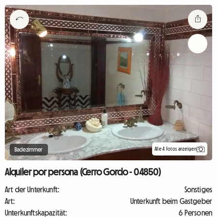
Alle 4 Fotos anzeigen
Badezimmer
Alquiler por persona (Cerro Gordo - 04850)
Art der Unterkunft:
Sonstiges
Art:
Unterkunft beim Gastgeber
Unterkunftskapazität:
6 Personen