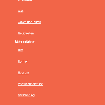
AGB
Zahlen und Fakten
Neuigkeiten
Mehr erfahren
Hilfe
Kontakt
Über uns
Wie funktioniert es?
Versicherung