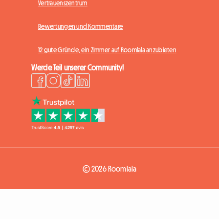
Vertrauenszentrum
Bewertungen und Kommentare
12 gute Gründe, ein Zimmer auf Roomlala anzubieten
Werde Teil unserer Community!
© 2026 Roomlala