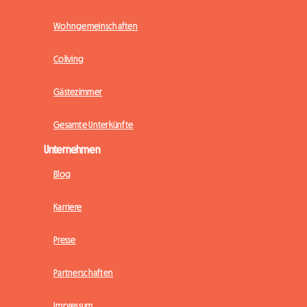
Wohngemeinschaften
Coliving
Gästezimmer
Gesamte Unterkünfte
Unternehmen
Blog
Karriere
Presse
Partnerschaften
Impressum