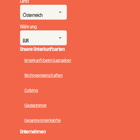
Land
Währung
Unsere Unterkunftsarten
Unterkunft beim Gastgeber
Wohngemeinschaften
Coliving
Gästezimmer
Gesamte Unterkünfte
Unternehmen