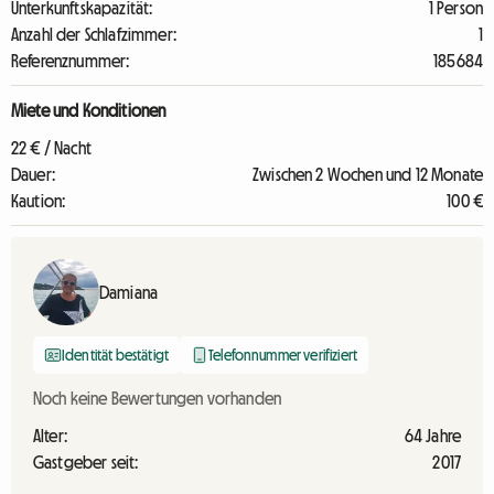
Unterkunftskapazität:
1 Person
Anzahl der Schlafzimmer:
1
Referenznummer:
185684
Miete und Konditionen
22 € / Nacht
Dauer:
Zwischen 2 Wochen und 12 Monate
Kaution:
100 €
Damiana
Identität bestätigt
Telefonnummer verifiziert
Noch keine Bewertungen vorhanden
Alter:
64 Jahre
Gastgeber seit:
2017