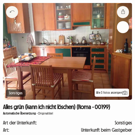
Alle 3 Fotos anzeigen
Sonstiges
Alles grün (kann ich nicht löschen) (Roma - 00199)
Automatische Übersetzung
-
Originaltitel
Art der Unterkunft:
Sonstiges
Art:
Unterkunft beim Gastgeber