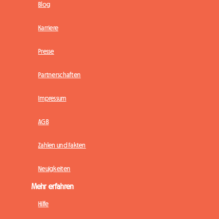
Blog
Karriere
Presse
Partnerschaften
Impressum
AGB
Zahlen und Fakten
Neuigkeiten
Mehr erfahren
Hilfe