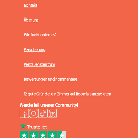
Kontakt
Über uns
Wie funktioniert es?
Versicherung
Vertrauenszentrum
Bewertungen und Kommentare
12 gute Gründe, ein Zimmer auf Roomlala anzubieten
Werde Teil unserer Community!