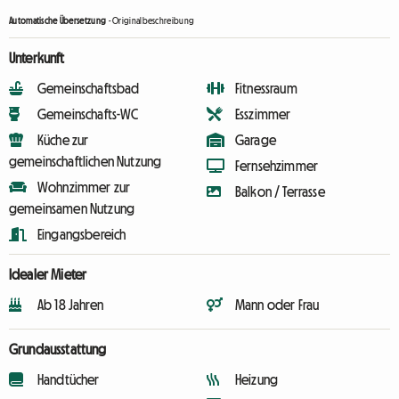
Automatische Übersetzung
-
Originalbeschreibung
Unterkunft
Gemeinschaftsbad
Fitnessraum
Gemeinschafts-WC
Esszimmer
Küche zur
Garage
gemeinschaftlichen Nutzung
Fernsehzimmer
Wohnzimmer zur
Balkon / Terrasse
gemeinsamen Nutzung
Eingangsbereich
Idealer Mieter
Ab 18 Jahren
Mann oder Frau
Grundausstattung
Handtücher
Heizung