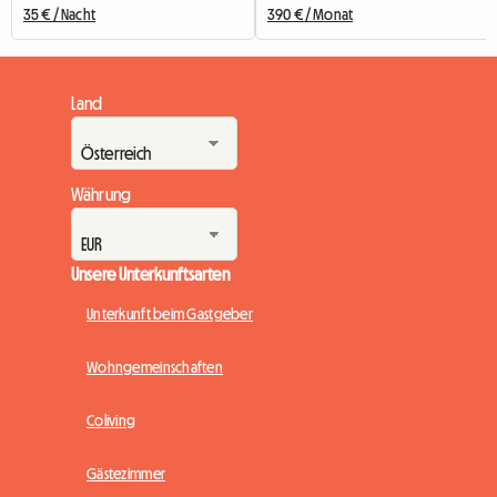
35 € / Nacht
390 € / Monat
Land
Währung
Unsere Unterkunftsarten
Unterkunft beim Gastgeber
Wohngemeinschaften
Coliving
Gästezimmer