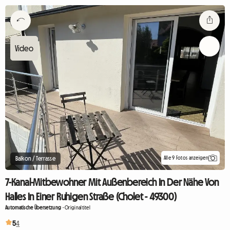
Alle 9 Fotos anzeigen
Balkon / Terrasse
7-Kanal-Mitbewohner Mit Außenbereich In Der Nähe Von
Halles In Einer Ruhigen Straße (Cholet - 49300)
Automatische Übersetzung
-
Originaltitel
5
4