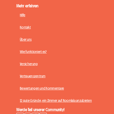
Mehr erfahren
Hilfe
Kontakt
Über uns
Wie funktioniert es?
Versicherung
Vertrauenszentrum
Bewertungen und Kommentare
12 gute Gründe, ein Zimmer auf Roomlala anzubieten
Werde Teil unserer Community!