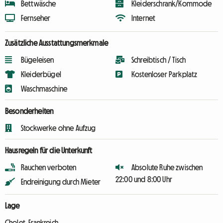
Bettwäsche
Kleiderschrank/Kommode
Fernseher
Internet
Zusätzliche Ausstattungsmerkmale
Bügeleisen
Schreibtisch / Tisch
Kleiderbügel
Kostenloser Parkplatz
Waschmaschine
Besonderheiten
Stockwerke ohne Aufzug
Hausregeln für die Unterkunft
Rauchen verboten
Absolute Ruhe zwischen
22:00 und 8:00 Uhr
Endreinigung durch Mieter
Lage
Cholet, Frankreich