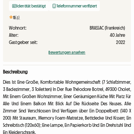
Identität bestätigt
Telefonnummer verifiziert
5
(4)
Wohnort:
BRASSAC (Frankreich)
Alter:
40 Jahre
Gastgeber seit:
2022
Bewertungen ansehen
Beschreibung
Dies Ist Eine Große, Komfortable Wohngemeinschaft (7 Schlafzimmer,
3 Badezimmer, 3 Toiletten) In Der Rue Théodore Botrel, 49300 Cholet,
Mit Einem Großen Wohnzimmer, Einer Geräumigen Küche Mit Platz Für
Alle Und Einem Balkon Mit Blick Auf Die Rückseite Des Hauses. Alle
Zimmer Sind Verschlossen Und Verfügen über Ein Doppelbett (140 X
200) Mit Stauraum, Memory Foam-Matratze, Bettdecke Und Kissen; Ein
Schreibtisch (120x60); Eine Lampe, Ein Papierkorb Und Ein Drehstuhl Und
Ein Kleiderschrank.