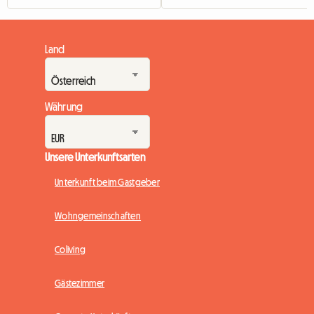
Land
Währung
Unsere Unterkunftsarten
Unterkunft beim Gastgeber
Wohngemeinschaften
Coliving
Gästezimmer