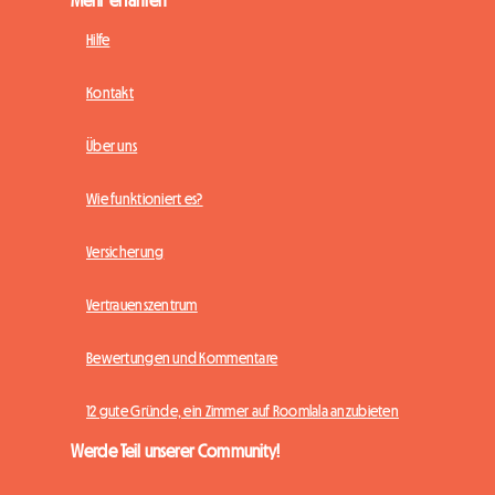
Hilfe
Kontakt
Über uns
Wie funktioniert es?
Versicherung
Vertrauenszentrum
Bewertungen und Kommentare
12 gute Gründe, ein Zimmer auf Roomlala anzubieten
Werde Teil unserer Community!