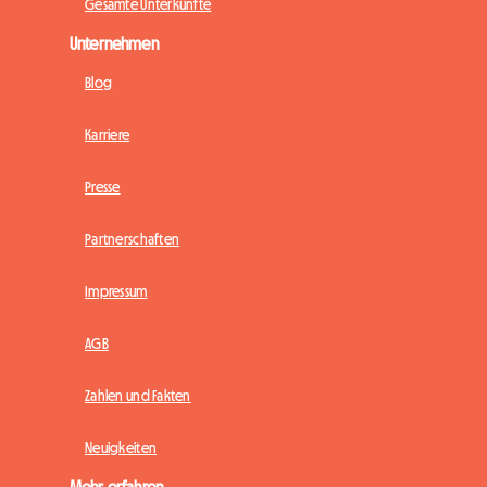
Gesamte Unterkünfte
Unternehmen
Blog
Karriere
Presse
Partnerschaften
Impressum
AGB
Zahlen und Fakten
Neuigkeiten
Mehr erfahren