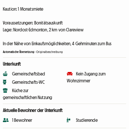
Kaution: 1 Monatsmiete
Voraussetzungen: Bonitätsauskunft
Lage: Nordost-Edmonton, 2 km von Clareview
In der Nähe von Einkaufsmöglichkeiten, 4 Gehminuten zum Bus
Automatische Übersetzung
-
Originalbeschreibung
Unterkunft
Gemeinschaftsbad
Kein Zugang zum
Wohnzimmer
Gemeinschafts-WC
Küche zur
gemeinschaftlichen Nutzung
Aktuelle Bewohner der Unterkunft
1 Bewohner
Studierende