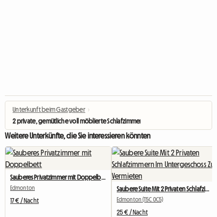
Unterkunft beim Gastgeber
›
2 private, gemütliche voll möblierte Schlafzimmer zu vermieten
Weitere Unterkünfte, die Sie interessieren könnten
Sauberes Privatzimmer mit Doppelbett
Edmonton
Saubere Suite Mit 2 Privaten Schlafzimmern Im Untergeschoss Zu Vermieten
Edmonton (T5C 0C5)
17 € / Nacht
25 € / Nacht