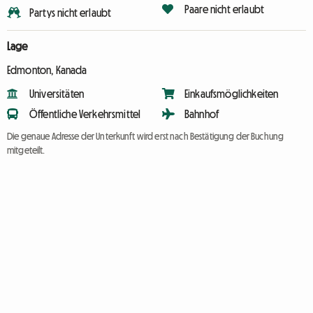
Paare nicht erlaubt
Partys nicht erlaubt
Lage
Edmonton, Kanada
Universitäten
Einkaufsmöglichkeiten
Öffentliche Verkehrsmittel
Bahnhof
Die genaue Adresse der Unterkunft wird erst nach Bestätigung der Buchung
mitgeteilt.