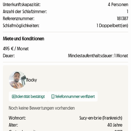
Unterkunftskapazität:
4 Personen
Anzahl der Schlafzimmer:
1
Referenznummer:
181387
Schlafmöglichkeiten:
1 Doppelbett(en)
Miete und Konditionen
495 € / Monat
Dauer:
Mindestaufenthaltsdauer: 1 Monat
Rocky
Identität bestätigt
Telefonnummer verifiziert
Noch keine Bewertungen vorhanden
Wohnort:
Sucy-en-brie (Frankreich)
Alter:
40 Jahre