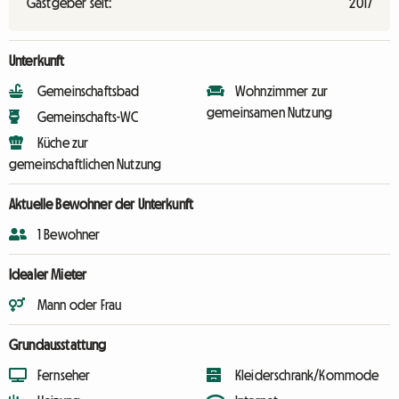
Gastgeber seit:
2017
Unterkunft
Gemeinschaftsbad
Wohnzimmer zur
gemeinsamen Nutzung
Gemeinschafts-WC
Küche zur
gemeinschaftlichen Nutzung
Aktuelle Bewohner der Unterkunft
1 Bewohner
Idealer Mieter
Mann oder Frau
Grundausstattung
Fernseher
Kleiderschrank/Kommode