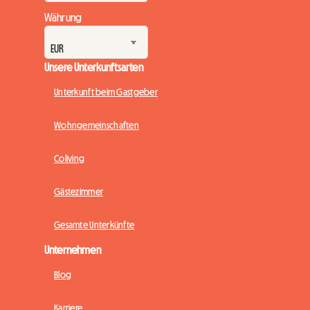
Währung
Unsere Unterkunftsarten
Unterkunft beim Gastgeber
Wohngemeinschaften
Coliving
Gästezimmer
Gesamte Unterkünfte
Unternehmen
Blog
Karriere