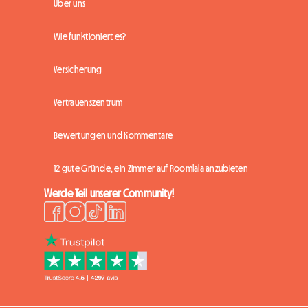
Über uns
Wie funktioniert es?
Versicherung
Vertrauenszentrum
Bewertungen und Kommentare
12 gute Gründe, ein Zimmer auf Roomlala anzubieten
Werde Teil unserer Community!