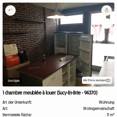
Alle 11 Fotos anzeigen
Sonstiges
1 chambre meublée à louer (Sucy-En-Brie - 94370)
Art der Unterkunft:
Wohnung
Art:
Wohngemeinschaft
Vermietete Fläche:
11 m²