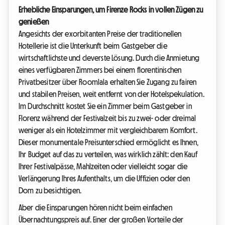
Erhebliche Einsparungen, um Firenze Rocks in vollen Zügen zu
genießen
Angesichts der exorbitanten Preise der traditionellen
Hotellerie ist die Unterkunft beim Gastgeber die
wirtschaftlichste und cleverste Lösung. Durch die Anmietung
eines verfügbaren Zimmers bei einem florentinischen
Privatbesitzer über Roomlala erhalten Sie Zugang zu fairen
und stabilen Preisen, weit entfernt von der Hotelspekulation.
Im Durchschnitt kostet Sie ein Zimmer beim Gastgeber in
Florenz während der Festivalzeit bis zu zwei- oder dreimal
weniger als ein Hotelzimmer mit vergleichbarem Komfort.
Dieser monumentale Preisunterschied ermöglicht es Ihnen,
Ihr Budget auf das zu verteilen, was wirklich zählt: den Kauf
Ihrer Festivalpässe, Mahlzeiten oder vielleicht sogar die
Verlängerung Ihres Aufenthalts, um die Uffizien oder den
Dom zu besichtigen.
Aber die Einsparungen hören nicht beim einfachen
Übernachtungspreis auf. Einer der großen Vorteile der