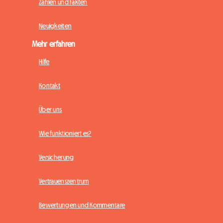
Zahlen und Fakten
Neuigkeiten
Mehr erfahren
Hilfe
Kontakt
Über uns
Wie funktioniert es?
Versicherung
Vertrauenszentrum
Bewertungen und Kommentare