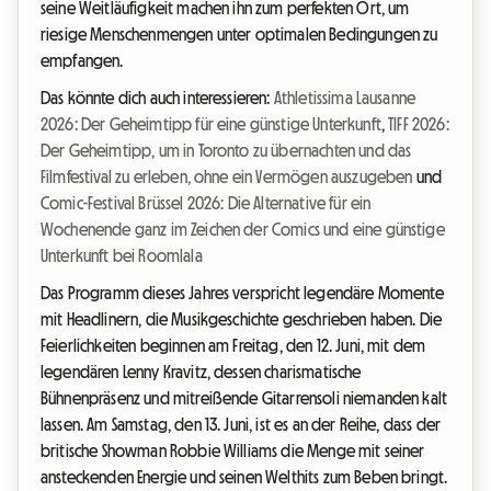
seine Weitläufigkeit machen ihn zum perfekten Ort, um
riesige Menschenmengen unter optimalen Bedingungen zu
empfangen.
Das könnte dich auch interessieren:
Athletissima Lausanne
2026: Der Geheimtipp für eine günstige Unterkunft
,
TIFF 2026:
Der Geheimtipp, um in Toronto zu übernachten und das
Filmfestival zu erleben, ohne ein Vermögen auszugeben
und
Comic-Festival Brüssel 2026: Die Alternative für ein
Wochenende ganz im Zeichen der Comics und eine günstige
Unterkunft bei Roomlala
Das Programm dieses Jahres verspricht legendäre Momente
mit Headlinern, die Musikgeschichte geschrieben haben. Die
Feierlichkeiten beginnen am Freitag, den 12. Juni, mit dem
legendären Lenny Kravitz, dessen charismatische
Bühnenpräsenz und mitreißende Gitarrensoli niemanden kalt
lassen. Am Samstag, den 13. Juni, ist es an der Reihe, dass der
britische Showman Robbie Williams die Menge mit seiner
ansteckenden Energie und seinen Welthits zum Beben bringt.