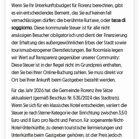
Wenn Sie Ihr Unterkunftsbudget für Florenz berechnen, gibt
es ein entscheidendes Element, das Sie auf keinen Fall
vernachlässigen dürfen: die berühmte Kurtaxe, oder
tassa di
soggiorno
. Diese kommunale Steuer ist für alle nicht
ansässigen Besucher obligatorisch und dient der Finanzierung
der Erhaltung des außergewöhnlichen Erbes der Stadt sowie
tourismusbezogener Dienstleistungen. Bei Roomlala legen
wir Wert auf Transparenz gegenüber unserer Community:
Diese Steuer ist in der Regel nicht im Grundpreis enthalten,
den Sie bei Ihrer Online-Buchung zahlen. Sie muss direkt vor
Ort bei Ihrer Ankunft beim Gastgeber bezahlt werden.
Für das Jahr 2026 hat die Gemeinde Florenz ihre Sätze
aktualisiert (gemäß Beschluss Nr. 535/2024 des Stadtrats).
Wenn Sie sich für ein klassisches Hotel entscheiden, variiert die
Steuer je nach Sterne-Kategorie der Einrichtung zwischen 3,50
Euro und 8 Euro pro Nacht und Person. Für sogenannte Nicht-
Hotel-Unterkünfte, zu denen touristische Vermietungen und
Unterkünfte beim Gastgeber gehören, ist der Preis jedoch