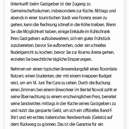
Unterkunft beim Gastgeber ist der Zugang zu
Gemeinschaftsräumen, insbesondere zur Küche. Mittags und
abends in einer touristischen Stadt wie Florenz essen zu
gehen, kann die Rechnung schnell in die Höhe treiben. Wenn
Sie die Möglichkeit haben, einige Einkäufe im Kühlschrank
Ihres Gastgebers aufzubewahren, sich ein gutes Frühstück
zuzubereiten, bevor Sie aufbrechen, oder ein schnelles
Nudelgericht zu kochen, bevor Sie zur Visarno Arena gehen,
erzielen Sie beachtliche tägliche Einsparungen.
Nehmen wir einen typischen Anwendungsfall eines Roomlala-
Nutzers: einen Studenten, der mit einem knappen Budget
reist, um am 14. Juni The Cure zu sehen. Durch die Buchung
eines Zimmers bei einem Einwohner im Viertel Novoli zahlt er
seine Übernachtung zu einem erschwinglichen Preis, bereitet
seine Sandwiches mittags in der Küche seines Gastgebers zu
und nutzt das gesparte Geld, um sich ein offizielles Band-T-
Shirt und ein echtes italienisches Handwerkseis (Gelato) auf
dem Rückweg zu gönnen. Das ist die Garantie für ein