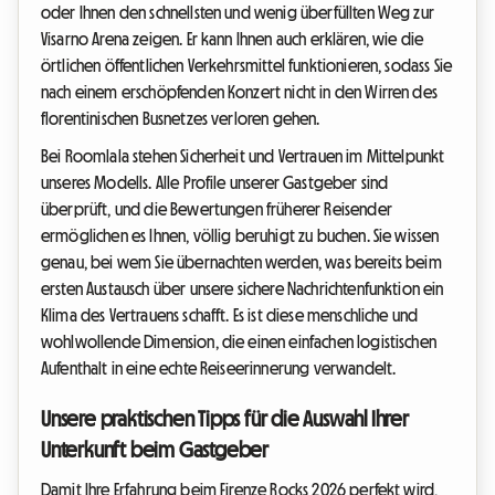
oder Ihnen den schnellsten und wenig überfüllten Weg zur
Visarno Arena zeigen. Er kann Ihnen auch erklären, wie die
örtlichen öffentlichen Verkehrsmittel funktionieren, sodass Sie
nach einem erschöpfenden Konzert nicht in den Wirren des
florentinischen Busnetzes verloren gehen.
Bei Roomlala stehen Sicherheit und Vertrauen im Mittelpunkt
unseres Modells. Alle Profile unserer Gastgeber sind
überprüft, und die Bewertungen früherer Reisender
ermöglichen es Ihnen, völlig beruhigt zu buchen. Sie wissen
genau, bei wem Sie übernachten werden, was bereits beim
ersten Austausch über unsere sichere Nachrichtenfunktion ein
Klima des Vertrauens schafft. Es ist diese menschliche und
wohlwollende Dimension, die einen einfachen logistischen
Aufenthalt in eine echte Reiseerinnerung verwandelt.
Unsere praktischen Tipps für die Auswahl Ihrer
Unterkunft beim Gastgeber
Damit Ihre Erfahrung beim Firenze Rocks 2026 perfekt wird,