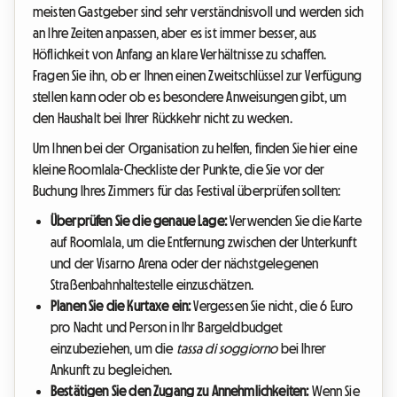
meisten Gastgeber sind sehr verständnisvoll und werden sich
an Ihre Zeiten anpassen, aber es ist immer besser, aus
Höflichkeit von Anfang an klare Verhältnisse zu schaffen.
Fragen Sie ihn, ob er Ihnen einen Zweitschlüssel zur Verfügung
stellen kann oder ob es besondere Anweisungen gibt, um
den Haushalt bei Ihrer Rückkehr nicht zu wecken.
Um Ihnen bei der Organisation zu helfen, finden Sie hier eine
kleine Roomlala-Checkliste der Punkte, die Sie vor der
Buchung Ihres Zimmers für das Festival überprüfen sollten:
Überprüfen Sie die genaue Lage:
Verwenden Sie die Karte
auf Roomlala, um die Entfernung zwischen der Unterkunft
und der Visarno Arena oder der nächstgelegenen
Straßenbahnhaltestelle einzuschätzen.
Planen Sie die Kurtaxe ein:
Vergessen Sie nicht, die 6 Euro
pro Nacht und Person in Ihr Bargeldbudget
einzubeziehen, um die
tassa di soggiorno
bei Ihrer
Ankunft zu begleichen.
Bestätigen Sie den Zugang zu Annehmlichkeiten:
Wenn Sie