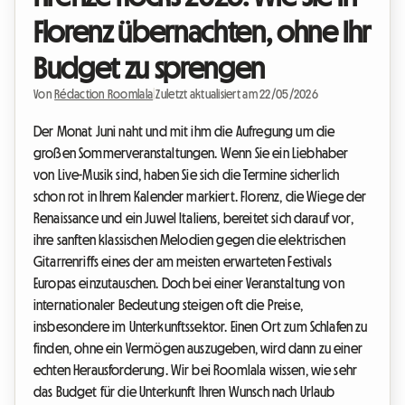
Florenz übernachten, ohne Ihr
Budget zu sprengen
Von
Rédaction Roomlala
|
Zuletzt aktualisiert am 22/05/2026
Der Monat Juni naht und mit ihm die Aufregung um die
großen Sommerveranstaltungen. Wenn Sie ein Liebhaber
von Live-Musik sind, haben Sie sich die Termine sicherlich
schon rot in Ihrem Kalender markiert. Florenz, die Wiege der
Renaissance und ein Juwel Italiens, bereitet sich darauf vor,
ihre sanften klassischen Melodien gegen die elektrischen
Gitarrenriffs eines der am meisten erwarteten Festivals
Europas einzutauschen. Doch bei einer Veranstaltung von
internationaler Bedeutung steigen oft die Preise,
insbesondere im Unterkunftssektor. Einen Ort zum Schlafen zu
finden, ohne ein Vermögen auszugeben, wird dann zu einer
echten Herausforderung. Wir bei Roomlala wissen, wie sehr
das Budget für die Unterkunft Ihren Wunsch nach Urlaub