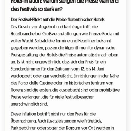
Hotel-Inflation: Warum steigen die Preise während
des Festivals so stark an?
Der Festival-Effekt auf die Preise florentinischer Hotels
Das Gesetz von Angebot und Nachfrage trifft die
Hotelbranche bei Großveranstaltungen wie Firenze Rocks mit
voller Wucht. Sobald die Termine und Headliner bekannt
gegeben werden, passen die Algorithmen für dynamische
Preisgestaltung der Hotels die Preise automatisch nach oben
an. Es ist nicht ungewöhnlich, dass sich der Preis für ein
Standardzimmer für den Zeitraum vom 12. bis 14. Juni
verdoppelt oder gar verdreifacht. Einrichtungen in der Nähe
des Parco delle Cascine oder im historischen Zentrum von
Florenz sind die ersten, die ausgebucht sind oder prohibitive
Preise verlangen, die für viele Festivalbesucher
unerschwinglich sind.
Diese Inflation betrifft nicht nur den Preis für die
Übernachtung. Auch Zusatzleistungen wie Frühstück,
Parkgebühren oder sogar der Konsum vor Ort werden in