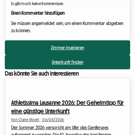
Es gibt noch keine Kommentare.
Einen Kommentar hinzufügen
Sie müssen angemeldet sein, um einen Kommentar abgeben
zu können.
Zimmer inserieren
Unterkunft finden
Das könnte Sie auch interessieren
Athletissima Lausanne 2026: Der Geheimtipp für
eine günstige Unterkunft
Von Claire Morel
|
06/08/2026
Der Sommer 2026 verspricht am Ufer des Genfersees
aufregend zu werden. Die 51. Ausgabe des berühmten