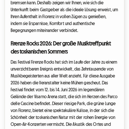
bremsen kann. Deshalb zeigen wir Ihnen, wie sich die
Unterkunft beim Gastgeber als die ideale Lösung erweist, um
Ihren Aufenthalt in Florenz in vollen Zügen zu genießen,
indem sie Ersparnisse, Komfort und authentische
Begegnungen miteinander verbindet.
Firenze Rocks 2026: Der große Musiktreffpunkt
des toskanischen Sommers
Das Festival Firenze Rocks hat sich im Laufe der Jahre zu einem
unverzichtbaren Ereignis entwickelt, das Zehntausende von
Musikbegeisterten aus aller Welt anzieht. Für diese Ausgabe
2026 haben die Veranstalter keine Mühen gescheut. Das
Festival findet vom 12. bis 14. Juni 2026 im legendären
Gelände der Visarno Arena statt, die sich im Herzen des Parco
delle Cascine befindet. Dieser riesige Park, die grüne Lunge
von Florenz, bietet eine spektakuläre Kulisse, in der sich die
Schönheit der toskanischen Natur mit der rohen Energie von
Open-Air-Konzerten vermischt. Die Akustik des Ortes und