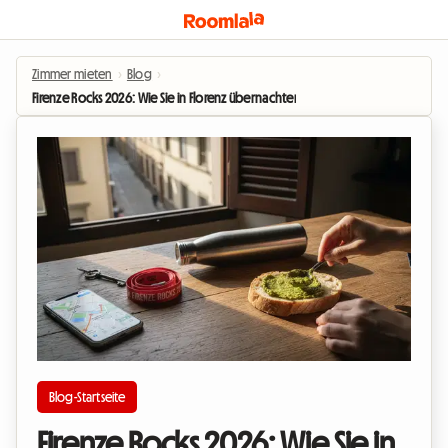
Zimmer mieten
›
Blog
›
Firenze Rocks 2026: Wie Sie in Florenz übernachten, ohne Ihr Budget zu spre
Blog-Startseite
Firenze Rocks 2026: Wie Sie in