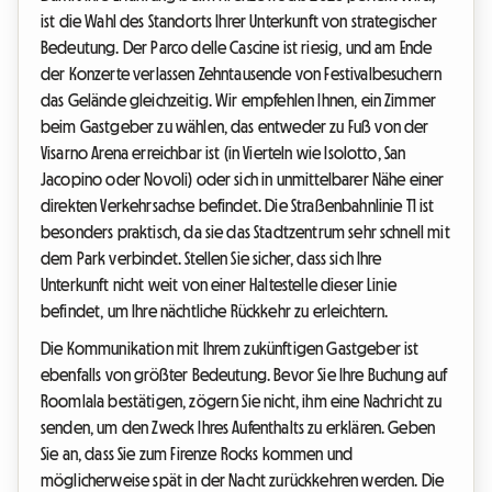
ist die Wahl des Standorts Ihrer Unterkunft von strategischer
Bedeutung. Der Parco delle Cascine ist riesig, und am Ende
der Konzerte verlassen Zehntausende von Festivalbesuchern
das Gelände gleichzeitig. Wir empfehlen Ihnen, ein Zimmer
beim Gastgeber zu wählen, das entweder zu Fuß von der
Visarno Arena erreichbar ist (in Vierteln wie Isolotto, San
Jacopino oder Novoli) oder sich in unmittelbarer Nähe einer
direkten Verkehrsachse befindet. Die Straßenbahnlinie T1 ist
besonders praktisch, da sie das Stadtzentrum sehr schnell mit
dem Park verbindet. Stellen Sie sicher, dass sich Ihre
Unterkunft nicht weit von einer Haltestelle dieser Linie
befindet, um Ihre nächtliche Rückkehr zu erleichtern.
Die Kommunikation mit Ihrem zukünftigen Gastgeber ist
ebenfalls von größter Bedeutung. Bevor Sie Ihre Buchung auf
Roomlala bestätigen, zögern Sie nicht, ihm eine Nachricht zu
senden, um den Zweck Ihres Aufenthalts zu erklären. Geben
Sie an, dass Sie zum Firenze Rocks kommen und
möglicherweise spät in der Nacht zurückkehren werden. Die