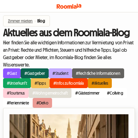
Zimmer mieten
›
Blog
Aktuelles aus dem Roomlala-Blog
Hier finden Sie alle wichtigen Informationen zur Vermietung von Privat
an Privat: Rechte und Pflichten, Steuern und hilfreiche Tipps. Egal ob
Gastgeber oder Mieter, im Roomlala-Blog finden Sie alles
Wissenswerte.
#Gast
#Gastgeber
#Student
#Rechtliche Informationen
#Unterkunft
#Tipps
#Infos zu Roomlala
#Aktuelles
#Tourismus
#Wohngemeinschaft
#Gästezimmer
#Coliving
#Ferienmiete
#Deko