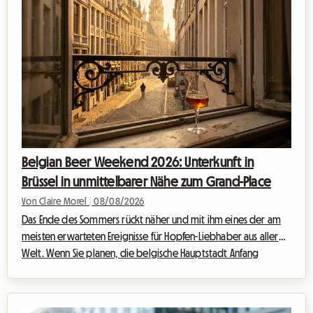
Belgian Beer Weekend 2026: Unterkunft in
Brüssel in unmittelbarer Nähe zum Grand-Place
Von Claire Morel
|
08/08/2026
Das Ende des Sommers rückt näher und mit ihm eines der am
meisten erwarteten Ereignisse für Hopfen-Liebhaber aus aller
Welt. Wenn Sie planen, die belgische Hauptstadt Anfang
September zu besuchen, haben Sie sicher schon von dem
großen Biertreffen gehört, das das historische Zentrum belebt.
Wir bei Roomlala wissen, wie kompliziert die Organisation