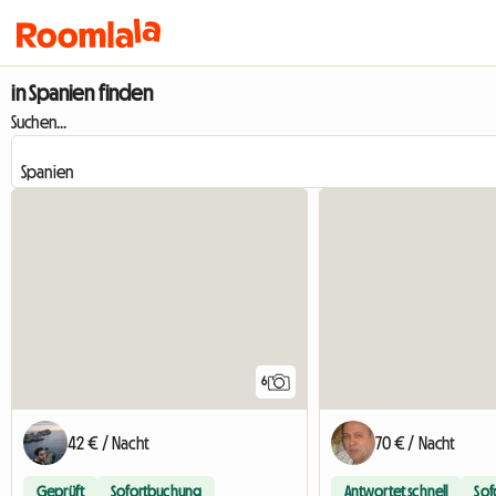
in Spanien finden
Suchen...
6
42 € / Nacht
70 € / Nacht
Geprüft
Sofortbuchung
Antwortet schnell
Sof