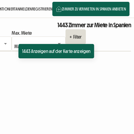
NKTIONIERT
ANMELDEN
REGISTRIEREN
ZIMMER ZU VERMIETEN IN SPANIEN ANBIETEN
1443 Zimmer zur Miete in Spanien
Max. Miete
+ Filter
1443 Anzeigen auf der Karte anzeigen