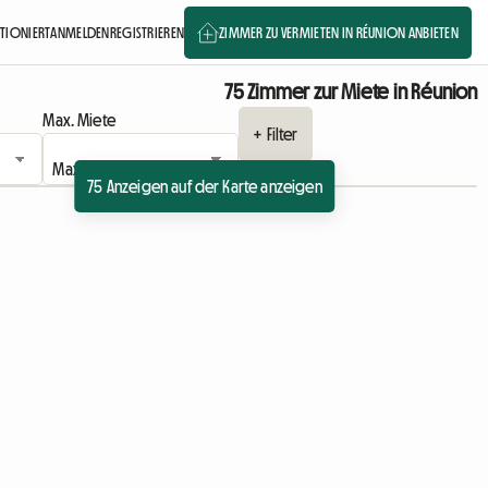
KTIONIERT
ANMELDEN
REGISTRIEREN
ZIMMER ZU VERMIETEN IN RÉUNION ANBIETEN
75 Zimmer zur Miete in Réunion
Max. Miete
+ Filter
75 Anzeigen auf der Karte anzeigen