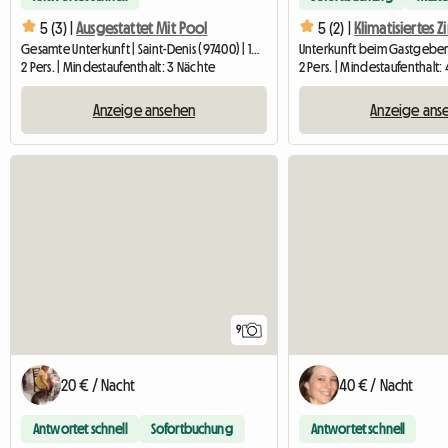
5 (3) |
Ausgestattet Mit Pool
5 (2) |
Gesamte Unterkunft | Saint-Denis (97400) | 14 M2
2 Pers. | Mindestaufenthalt: 3 Nächte
2 Pers. | Mindestaufenthalt:
Anzeige ansehen
Anzeige ans
9
20 € / Nacht
40 € / Nacht
Antwortet schnell
Sofortbuchung
Antwortet schnell